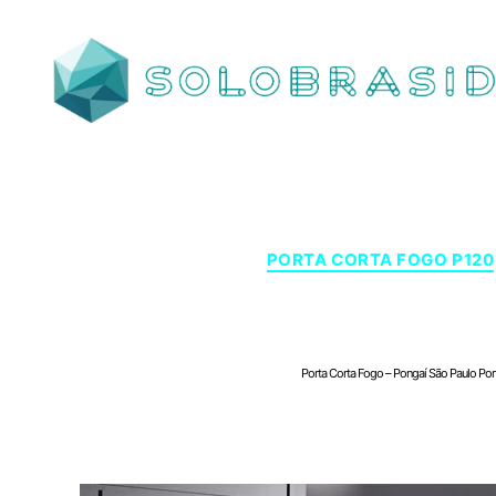
SOLOBRASID
PORTA CORTA FOGO P120
Porta Corta Fogo – Pon
Porta Corta Fogo – Pongaí São Paulo Por