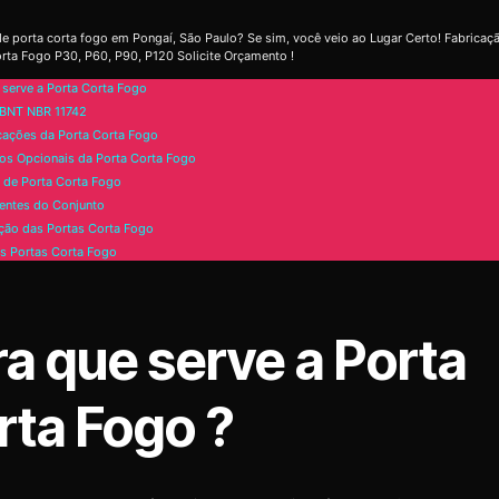
e porta corta fogo em Pongaí, São Paulo? Se sim, você veio ao Lugar Certo! Fabricaç
rta Fogo P30, P60, P90, P120 Solicite Orçamento !
 serve a Porta Corta Fogo
BNT NBR 11742
cações da Porta Corta Fogo
os Opcionais da Porta Corta Fogo
de Porta Corta Fogo
ntes do Conjunto
ão das Portas Corta Fogo
s Portas Corta Fogo
ra que serve a Porta
rta Fogo ?