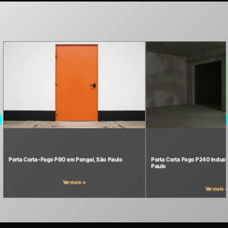
Porta Corta-Fogo P90 em Pongaí, São Paulo
Porta Corta Fogo P240 Industr
Paulo
Ver mais →
Ver mais 