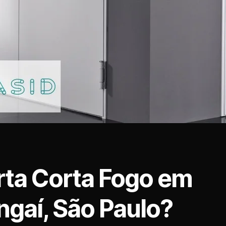
rta Corta Fogo em
ngaí, São Paulo?