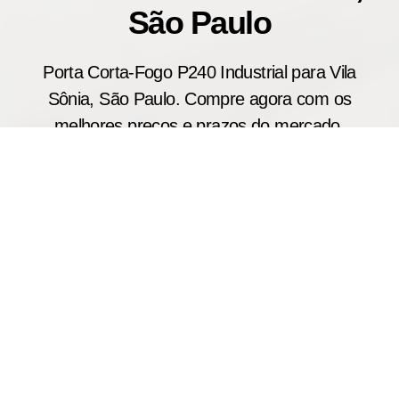
São Paulo
Porta Corta-Fogo P240 Industrial para Vila
Sônia, São Paulo. Compre agora com os
melhores preços e prazos do mercado.
A porta corta fogo industrial P240 foi desenvolvida
para aplicações em galpões, armazéns, centros de
distribuição e instalações industriais que
demandam máxima proteção contra incêndios.
Produzimos modelos sob medida com resistência