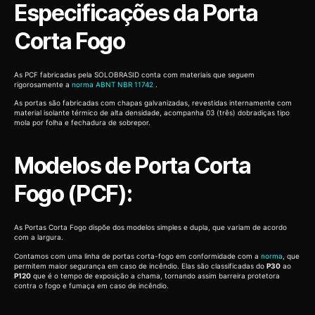
Especificações da Porta
Corta Fogo
As PCF fabricadas pela SOLOBRASID conta com materiais que seguem
rigorosamente a
norma ABNT NBR 11742
.
As portas são fabricadas com chapas galvanizadas, revestidas internamente com
material isolante térmico de alta densidade, acompanha 03 (três) dobradiças tipo
mola por folha e fechadura de sobrepor.
Modelos de Porta Corta
Fogo (PCF):
As Portas Corta Fogo dispõe dos modelos simples e dupla, que variam de acordo
com a largura.
Contamos com uma linha de portas corta-fogo em conformidade com a
norma
, que
permitem maior segurança em caso de incêndio. Elas são classificadas do
P30
ao
P120
que é o tempo de exposição a chama, tornando assim barreira protetora
contra o fogo e fumaça em caso de incêndio.