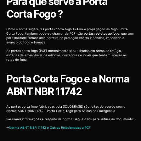
Para que serve a Porta
Corta Fogo ?
Como o nome sugere, as portas corta fogo evitam a propagação do fogo. Porta
Corta Fogo, também pode-se chamar de PCF, são
portas resistes ao fogo
, que tem
por finalidade formar uma barreira de proteção contra incêndios, impedindo o
avanço do fogo e fumaça.
As portas corta fogo (PCF) normalmente são utilizadas em áreas de refúgio,
escadas de emergência de edifícios, corredores e locais que tenham acesso as
rotas de fuga.
Porta Corta Fogo e a Norma
ABNT NBR 11742
As portas corta fogo fabricadas pela SOLOBRASID são feitas de acordo com a
Norma ABNT NBR 11742 – Porta Corta-fogo para Saídas de Emergência.
Para mais informações a respeito da norma, segue o link para leitura do documento:
➜
Norma ABNT NBR 11742 e Outras Relacionadas a PCF