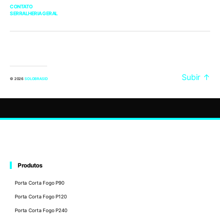
CONTATO
SERRALHERIA GERAL
Subir
↑
© 2026
SOLOBRASID
Produtos
Porta Corta Fogo P90
Porta Corta Fogo P120
Porta Corta Fogo P240