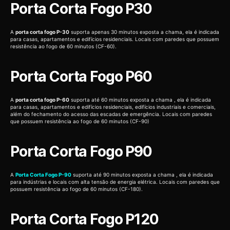
Porta Corta Fogo P30
A
porta corta fogo P-30
suporta apenas 30 minutos exposta a chama, ela é indicada
para casas, apartamentos e edifícios residenciais. Locais com paredes que possuem
resistência ao fogo de 60 minutos (CF-60).
Porta Corta Fogo P60
A
porta corta fogo P-60
suporta até 60 minutos exposta a chama , ela é indicada
para casas, apartamentos e edifícios residenciais, edifícios industriais e comerciais,
além do fechamento do acesso das escadas de emergência. Locais com paredes
que possuem resistência ao fogo de 60 minutos (CF-90)
Porta Corta Fogo P90
A
Porta Corta Fogo P-90
suporta até 90 minutos exposta a chama , ela é indicada
para indústrias e locais com alta tensão de energia elétrica. Locais com paredes que
possuem resistência ao fogo de 60 minutos (CF-180).
Porta Corta Fogo P120