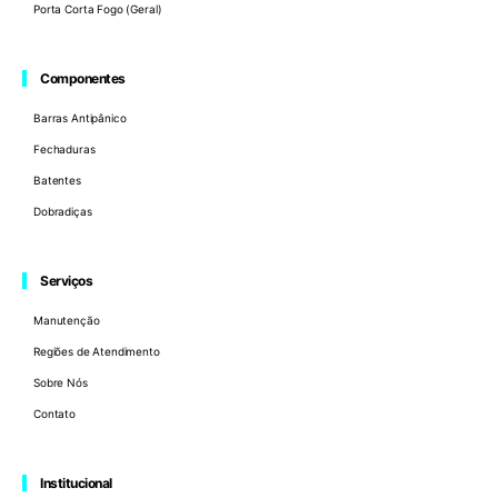
Porta Corta Fogo (Geral)
Componentes
Barras Antipânico
Fechaduras
Batentes
Dobradiças
Serviços
Manutenção
Regiões de Atendimento
Sobre Nós
Contato
Institucional