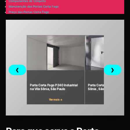
Componentes do Conjunto
Manutenção das Portas Corta Fogo
Preço das Portas Corta Fogo
❮
❯
Porta Corta Fogo P240 Industrial
Porta Corta Fogo P120 na Vil
na Vila Sônia, São Paulo
Sônia , São Paulo
Ver mais →
Ver mais →