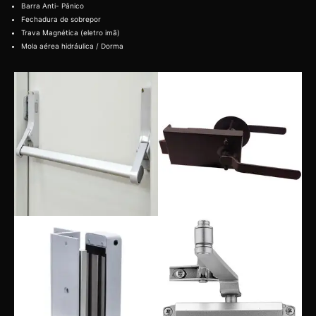
Barra Anti- Pânico
Fechadura de sobrepor
Trava Magnética (eletro imã)
Mola aérea hidráulica / Dorma