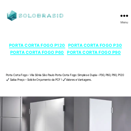
Menu
SOLOBRASID
Categorias
PORTA CORTA FOGO P120
PORTA CORTA FOGO P30
PORTA CORTA FOGO P60
PORTA CORTA FOGO P90
Porta Corta Fogo – Vila Sônia , São Paulo
Porta Corta Fogo – Vila Sônia São Paulo Porta Corta Fogo: Simples e Dupla – P30, P60, P90, P120
Saiba Preço – Solicite Orçamento da PCF !
Valores e Vantagens.