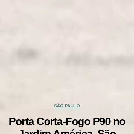
Categorias
SÃO PAULO
Porta Corta-Fogo P90 no
Jardim América, São