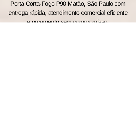
Porta Corta-Fogo P90 Matão, São Paulo com
entrega rápida, atendimento comercial eficiente
e orçamento sem compromisso.
Motivos para Escolher
Nossa Fábrica de Portas
Corta-Fogo
Veja abaixo as principais medidas de portas corta-
fogo simples disponíveis: